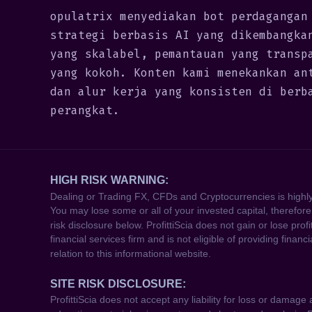
opulatrix menyediakan bot perdagangan
strategi berbasis AI yang dikembangka
yang skalabel, pemantauan yang transp
yang kokoh. Konten kami menekankan an
dan alur kerja yang konsisten di berb
perangkat.