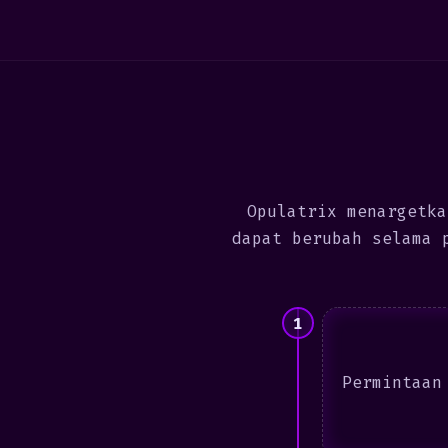
Opulatrix menargetka
dapat berubah selama 
1
Permintaan