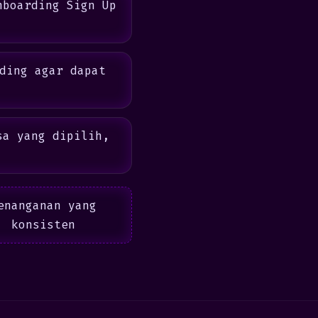
nboarding Sign Up
ding agar dapat
sa yang dipilih,
enanganan yang
konsisten