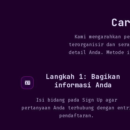
Ca
Kami mengarahkan pe
terorganisir dan sera
detail Anda. Metode i
Langkah 1: Bagikan
informasi Anda
Isi bidang pada Sign Up agar
pertanyaan Anda terhubung dengan entr
pendaftaran.