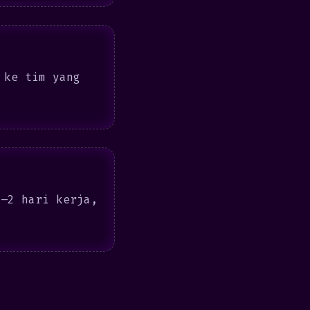
 ke tim yang
1–2 hari kerja,