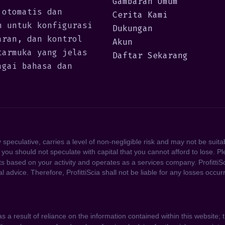
Gambaran Umum
 otomatis dan
Cerita Kami
n untuk konfigurasi
Dukungan
aran, dan kontrol
Akun
tarmuka yang jelas
Daftar Sekarang
agai bahasa dan