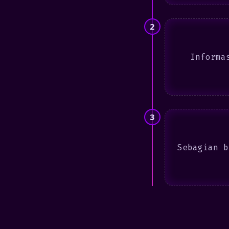
2
Informa
3
Sebagian b