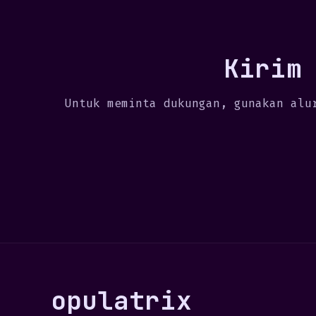
Kirim
Untuk meminta dukungan, gunakan alu
opulatrix