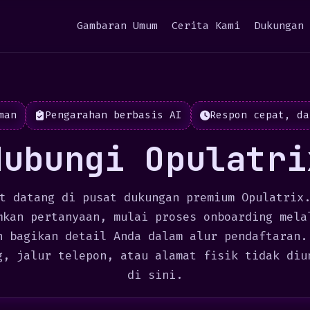
Gambaran Umum
Cerita Kami
Dukungan
man
Pengarahan berbasis AI
Respon cepat, da
Hubungi Opulatri
t datang di pusat dukungan premium Opulatrix
mkan pertanyaan, mulai proses onboarding mela
n bagikan detail Anda dalam alur pendaftaran.
g, jalur telepon, atau alamat fisik tidak diu
di sini.