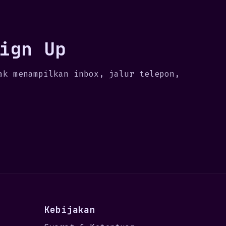
ign Up
ak menampilkan inbox, jalur telepon,
Kebijakan