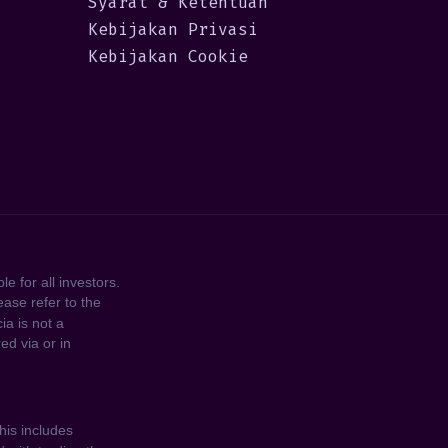
Syarat & Ketentuan
Kebijakan Privasi
Kebijakan Cookie