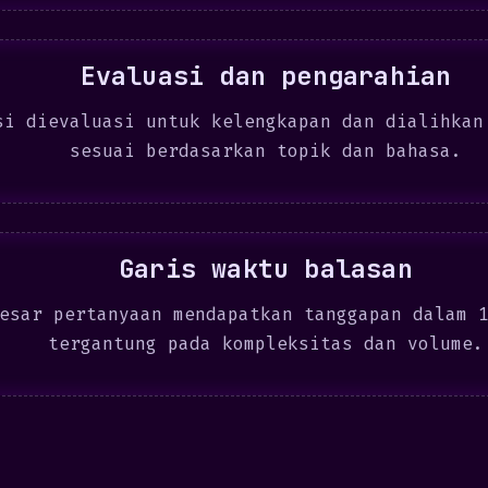
Evaluasi dan pengarahian
si dievaluasi untuk kelengkapan dan dialihkan
sesuai berdasarkan topik dan bahasa.
Garis waktu balasan
esar pertanyaan mendapatkan tanggapan dalam 
tergantung pada kompleksitas dan volume.