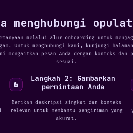
ra menghubungi opulat
rtanyaan melalui alur onboarding untuk menja
gam. Untuk menghubungi kami, kunjungi halama
ni mengaitkan pesan Anda dengan konteks dan 
sesuai.
Langkah 2: Gambarkan
permintaan Anda
Berikan deskripsi singkat dan konteks
i
relevan untuk membantu pengiriman yang
akurat.