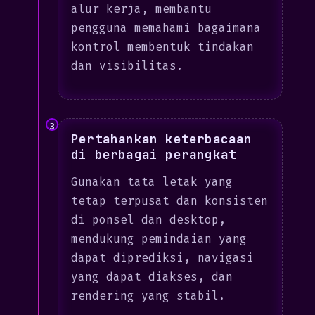
alur kerja, membantu
pengguna memahami bagaimana
kontrol membentuk tindakan
dan visibilitas.
3
Pertahankan keterbacaan
di berbagai perangkat
Gunakan tata letak yang
tetap terpusat dan konsisten
di ponsel dan desktop,
mendukung pemindaian yang
dapat diprediksi, navigasi
yang dapat diakses, dan
rendering yang stabil.