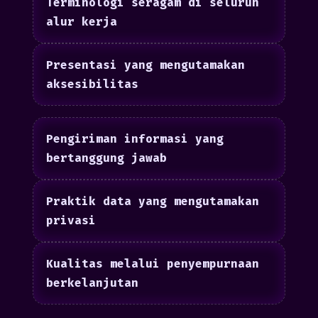
Terminologi seragam di seluruh
alur kerja
Presentasi yang mengutamakan
aksesibilitas
Pengiriman informasi yang
bertanggung jawab
Praktik data yang mengutamakan
privasi
Kualitas melalui penyempurnaan
berkelanjutan