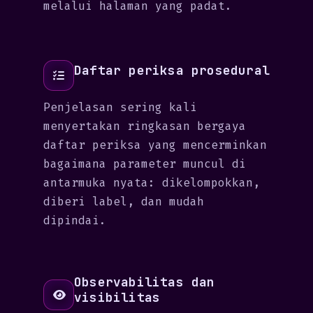
melalui halaman yang padat.
Daftar periksa prosedural
Penjelasan sering kali
menyertakan ringkasan bergaya
daftar periksa yang mencerminkan
bagaimana parameter muncul di
antarmuka nyata: dikelompokkan,
diberi label, dan mudah
dipindai.
Observabilitas dan
visibilitas