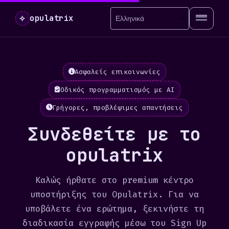
⟡
opulatrix
Ασφαλείς επικοινωνίες
Οδικός προγραμματισμός με AI
Γρήγορες, προβλέψιμες απαντήσεις
Συνδεθείτε με το
opulatrix
Καλώς ήρθατε στο premium κέντρο
υποστήριξης του Opulatrix. Για να
υποβάλετε ένα ερώτημα, ξεκινήστε τη
διαδικασία εγγραφής μέσω του Sign Up