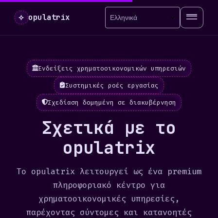
⟡
opulatrix
Ενδείξεις χρηματοοικονομικών υπηρεσιών
Συστημικές ροές εργασίας
Σχεδίαση δομημένη σε διακυβέρνηση
Σχετικά με το
opulatrix
Το opulatrix λειτουργεί ως ένα premium
πληροφοριακό κέντρο για
χρηματοοικονομικές υπηρεσίες,
παρέχοντας σύντομες και κατανοητές