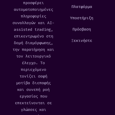
προσφέρει
Πλατφόρμα
αυτοματοποιημένες
πληροφορίες
Υποστήριξη
συναλλαγών και AI-
Πρόσβαση
assisted trading,
επικεντρωμένο στη
Ξεκινήστε
δομή διαμόρφωσης,
την παρατήρηση και
τον λειτουργικό
έλεγχο. Το
περιεχόμενο
τονίζει σαφή
μοτίβα διεπαφής
και συνεπή ροή
εργασίας που
επεκτείνονται σε
γλώσσες και