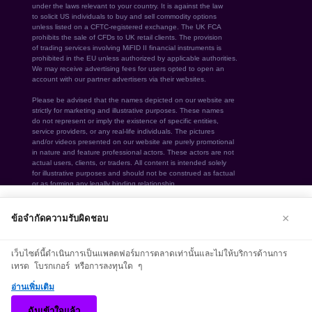
We use cookies to enhance your browsing
×
ข้อจำกัดความรับผิดชอบ
experience. By continuing to use our
website, you agree to our use of
เว็บไซต์นี้ดำเนินการเป็นแพลตฟอร์มการตลาดเท่านั้นและไม่ให้บริการด้านการ
cookies. See our
Cookie Policy
for more
เทรด โบรกเกอร์ หรือการลงทุนใด ๆ
information.
อ่านเพิ่มเติม
© 2026 opulatrix. สงวนลิขสิทธิ์ทั้งหมด
Accept
ฉันเข้าใจแล้ว