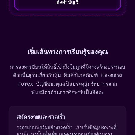
ตั้งค่าบัญชี
d
S
t
a
t
e
เริ่มเส้นทางการเรียนรู้ของคุณ
s
+
การลงทะเบียนให้สิทธิ์เข้าถึงโมดูลที่โครงสร้างประกอบ
1
ด้วยพื้นฐานเกี่ยวกับหุ้น สินค้าโภคภัณฑ์ และตลาด
Forex บัญชีของคุณเป็นประตูสู่ทรัพยากรจาก
พันธมิตรด้านการศึกษาที่เป็นอิสระ
สมัครง่ายและรวดเร็ว
กรอกแบบฟอร์มอย่างรวดเร็ว เราเก็บข้อมูลเฉพาะที่
จำเป็นเท่านั้นเพื่อเชื่อมต่อคุณกับพันธมิตรด้านการ