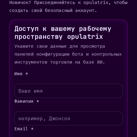
Новичок?
Присоединяйтесь к opulatrix
, чтобы
создать свой безопасный аккаунт.
Доступ к вашему рабочему
пространству opulatrix
Укажите свои данные для просмотра
панелей конфигурации бота и контрольных
инструментов торговли на базе ИИ.
Имя *
Фамилия *
Email *