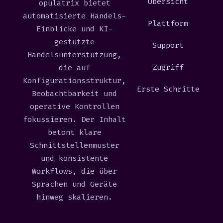
Übersicht
opulatrix bietet
automatisierte Handels-
Plattform
Einblicke und KI-
gestützte
Support
Handelsunterstützung,
Zugriff
die auf
Konfigurationsstruktur,
Erste Schritte
Beobachtbarkeit und
operative Kontrollen
fokussieren. Der Inhalt
betont klare
Schnittstellenmuster
und konsistente
Workflows, die über
Sprachen und Geräte
hinweg skalieren.