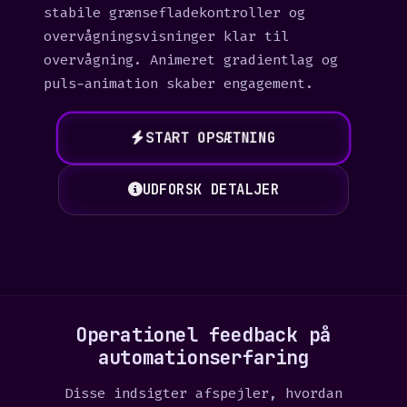
stabile grænsefladekontroller og
overvågningsvisninger klar til
overvågning. Animeret gradientlag og
puls-animation skaber engagement.
START OPSÆTNING
UDFORSK DETALJER
Operationel feedback på
automationserfaring
Disse indsigter afspejler, hvordan