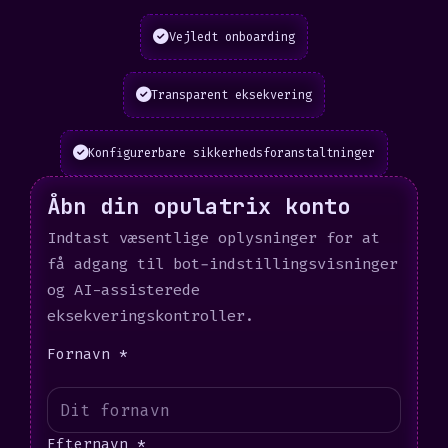
Vejledt onboarding
Transparent eksekvering
Konfigurerbare sikkerhedsforanstaltninger
Åbn din opulatrix konto
Indtast væsentlige oplysninger for at
få adgang til bot-indstillingsvisninger
og AI-assisterede
eksekveringskontroller.
Fornavn *
Efternavn *