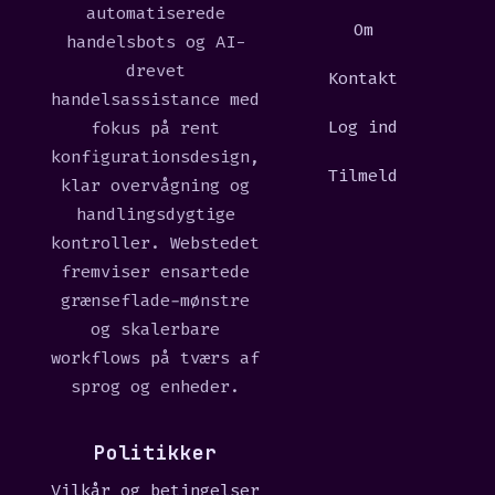
automatiserede
Om
handelsbots og AI-
drevet
Kontakt
handelsassistance med
Log ind
fokus på rent
konfigurationsdesign,
Tilmeld
klar overvågning og
handlingsdygtige
kontroller. Webstedet
fremviser ensartede
grænseflade-mønstre
og skalerbare
workflows på tværs af
sprog og enheder.
Politikker
Vilkår og betingelser