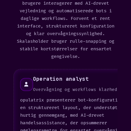
brugere interagerer med AI-drevet
vejledning og automatiserede bots i
daglige workflows. Forvent et rent
interface, struktureret konfiguration
og klar overvågningssynlighed.
Skalasholder bruger rulle-snapping og
stabile kortstørrelser for ensartet
gengivelse.
Operation analyst
Overvågning og workflows klarhed
opulatrix præsenterer bot-konfiguration i
en struktureret layout, der understøtter
hurtig gennemgang, med AI-drevet
handelsassistance, der opsummerer
nøgleparametre for ensartet overvågning.