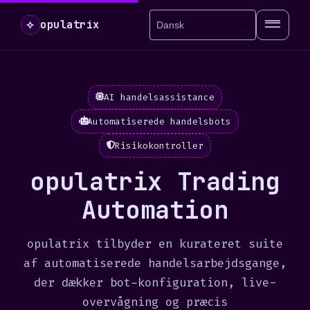
⟡
opulatrix
AI handelsassistance
Automatiserede handelsbots
Risikokontroller
opulatrix Trading
Automation
opulatrix tilbyder en kurateret suite
af automatiserede handelsarbejdsgange,
der dækker bot-konfiguration, live-
overvågning og præcis