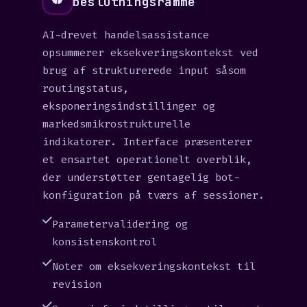
beslutningsramme
AI-drevet handelsassistance
opsummerer eksekveringskontekst ved
brug af strukturerede input såsom
routingstatus,
eksponeringsindstillinger og
markedsmikrostrukturelle
indikatorer. Interface præsenterer
et ensartet operationelt overblik,
der understøtter gentagelig bot-
konfiguration på tværs af sessioner.
Parametervalidering og
konsistenskontrol
Noter om eksekveringskontekst til
revision