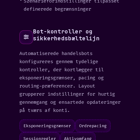
Szenarieforindstillinger tilpasset
definerede begrænsninger
Bot-kontroller og
sikkerhedsbæltelijn
Automatiserede handelsbots
konfigureres gennem tydelige
kontroller, der kortlægger til
eksponeringsgrænser, pacing og
routing-præferencer. Layout
grupperer indstillinger for hurtig
gennemgang og ensartede opdateringer
på tværs af konti.
Eksponeringsgrænser
Ordrepacing
Sessionregler
Aktivomfang